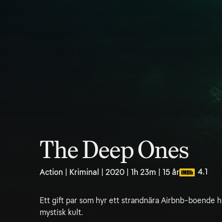
The Deep Ones
4.1
Action | Kriminal | 2020 | 1h 23m | 15 år
Ett gift par som hyr ett strandnära Airbnb-boende h
mystisk kult.