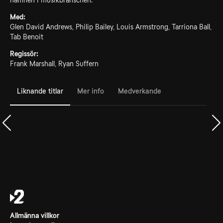
namnen i musikbranschen.
Med:
Glen David Andrews, Philip Bailey, Louis Armstrong, Tarriona Ball,
Tab Benoit
Regissör:
Frank Marshall, Ryan Suffern
Liknande titlar
Mer info
Medverkande
Allmänna villkor