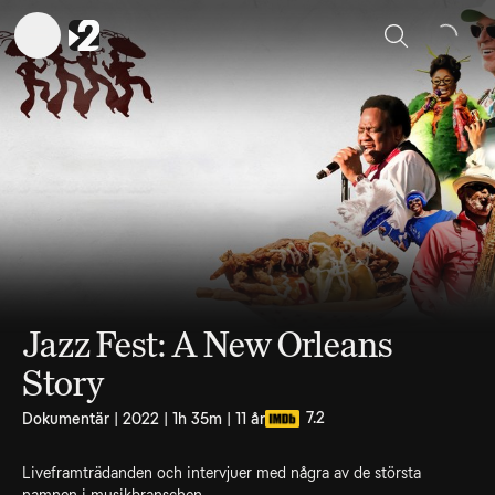
Sök
Jazz Fest: A New Orleans
Story
7.2
Dokumentär | 2022 | 1h 35m | 11 år
Liveframträdanden och intervjuer med några av de största