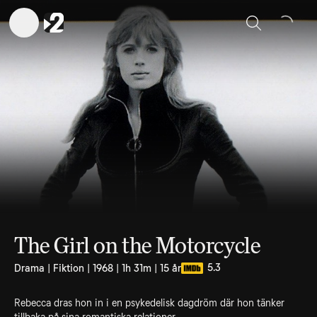
Sök
The Girl on the Motorcycle
5.3
Drama | Fiktion | 1968 | 1h 31m | 15 år
Rebecca dras hon in i en psykedelisk dagdröm där hon tänker