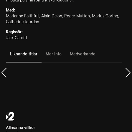
tillbaka på sina romantiska relationer.
Med:
Marianne Faithfull, Alain Delon, Roger Mutton, Marius Goring,
Catherine Jourdan
Regissör:
Jack Cardiff
Liknande titlar
Mer info
Medverkande
Allmänna villkor