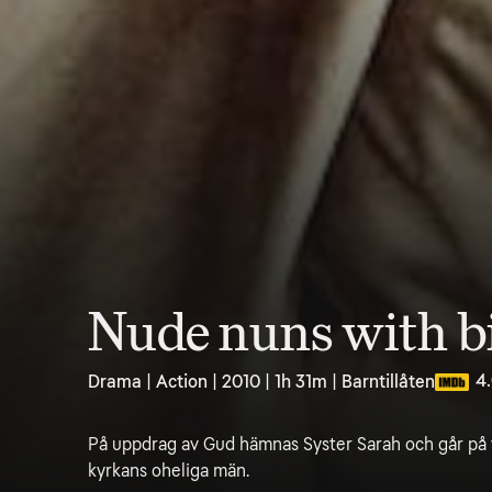
Nude nuns with b
4
Drama | Action | 2010 | 1h 31m | Barntillåten
På uppdrag av Gud hämnas Syster Sarah och går på 
kyrkans oheliga män.