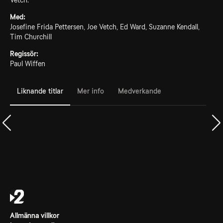
Vetch.
Med:
Josefine Frida Pettersen, Joe Vetch, Ed Ward, Suzanne Kendall,
Tim Churchill
Regissör:
Paul Wiffen
Liknande titlar
Mer info
Medverkande
Allmänna villkor