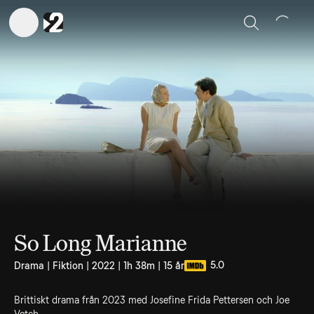
Sök
So Long Marianne
5.0
Drama | Fiktion | 2022 | 1h 38m | 15 år
Brittiskt drama från 2023 med Josefine Frida Pettersen och Joe