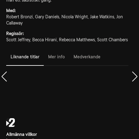
från ett sadistiskt gäng.
Med:
Robert Bronzi, Gary Daniels, Nicola Wright, Jake Watkins, Jon
Callaway
Regissör:
Scott Jeffrey, Becca Hirani, Rebecca Matthews, Scott Chambers
Liknande titlar
Mer info
Medverkande
Allmänna villkor