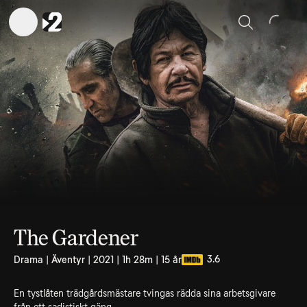
Sök
The Gardener
3.6
Drama | Äventyr | 2021 | 1h 28m | 15 år
En tystlåten trädgårdsmästare tvingas rädda sina arbetsgivare