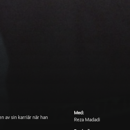
Med:
 av sin karriär när han
Reza Madadi