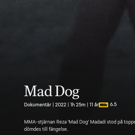
Mad Dog
6.5
Dokumentär | 2022 | 1h 25m | 11 år
MMA-stjärnan Reza 'Mad Dog' Madadi stod på toppen
dömdes till fängelse.