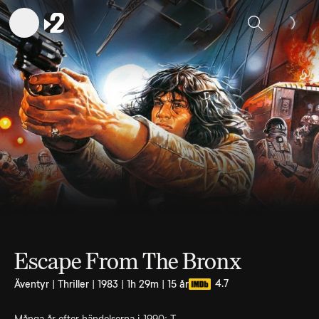
Sök
Escape From The Bronx
4.7
Äventyr | Thriller | 1983 | 1h 29m | 15 år