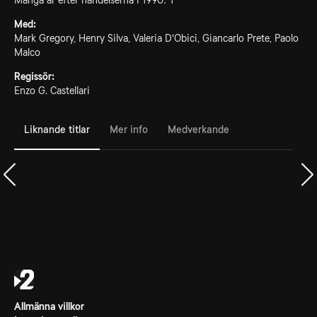
Många år efter händelserna i 1990: T
Med:
Mark Gregory, Henry Silva, Valeria D'Obici, Giancarlo Prete, Paolo
Malco
Regissör:
Enzo G. Castellari
Liknande titlar
Mer info
Medverkande
Allmänna villkor