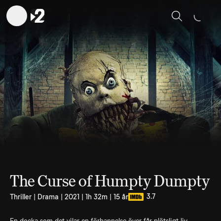
Sök
The Curse of Humpty Dumpty
3.7
Thriller | Drama | 2021 | 1h 32m | 15 år