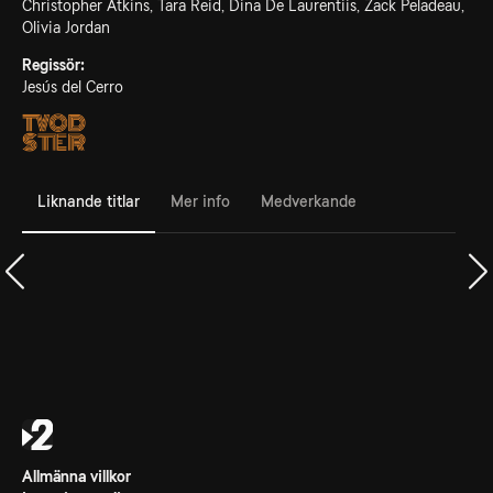
Christopher Atkins, Tara Reid, Dina De Laurentiis, Zack Peladeau,
Olivia Jordan
Regissör:
Jesús del Cerro
Liknande titlar
Mer info
Medverkande
Allmänna villkor