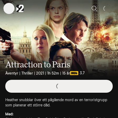
Sök
Attraction to Paris
3.7
Äventyr | Thriller | 2021 | 1h 52m | 15 år
Heather snubblar över ett pågående mord av en terroristgrupp
som planerar ett större dåd.
Med: