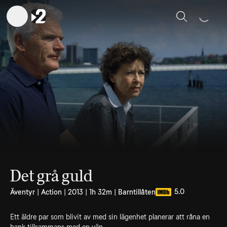
Sök
Det grå guld
5.0
Äventyr | Action | 2013 | 1h 32m | Barntillåten
Ett äldre par som blivit av med sin lägenhet planerar att råna en