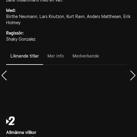
bank tillsammans med en vän.
Med:
Birthe Neumann, Lars Knutzon, Kurt Ravn, Anders Matthesen, Erik
Holmey
Regissör:
Shaky Gonzalez
Liknande titlar
Mer info
Medverkande
Allmänna villkor