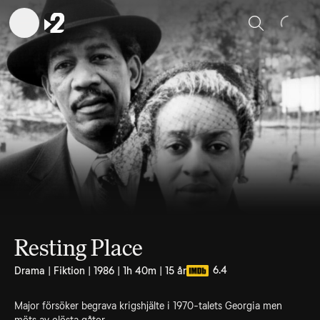
Sök
Resting Place
6.4
Drama | Fiktion | 1986 | 1h 40m | 15 år
Major försöker begrava krigshjälte i 1970-talets Georgia men