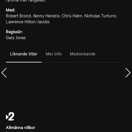
rymma från fängelset.
Med:
Robert Bronzi, Kenny Hendrix, Chris Hahn, Nicholas Turturro,
Lawrence Hilton-Jacobs
Regissör:
Gary Jones
Liknande titlar
Mer info
Medverkande
Allmänna villkor