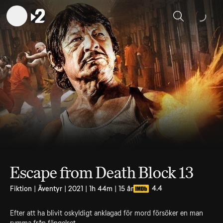
Sök
Escape from Death Block 13
4.4
Fiktion | Äventyr | 2021 | 1h 44m | 15 år
Efter att ha blivit oskyldigt anklagad för mord försöker en man