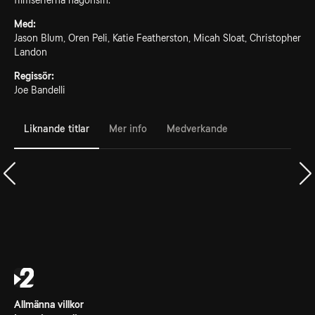
filmserierna någonsin.
Med:
Jason Blum, Oren Peli, Katie Featherston, Micah Sloat, Christopher
Landon
Regissör:
Joe Bandelli
Liknande titlar
Mer info
Medverkande
Allmänna villkor