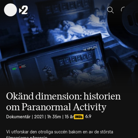
Sök
Okänd dimension: historien
om Paranormal Activity
6.9
Dokumentär | 2021 | 1h 35m | 15 år
Vi utforskar den otroliga succén bakom en av de största