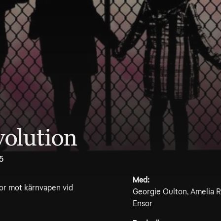
volution
5
Med:
or mot kärnvapen vid
Georgie Oulton, Amelia R
Ensor