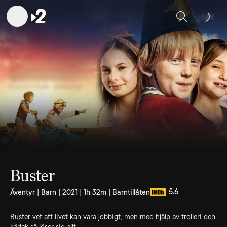
Sök
Buster
5.6
Äventyr | Barn | 2021 | 1h 32m | Barntillåten
Buster vet att livet kan vara jobbigt, men med hjälp av trolleri och