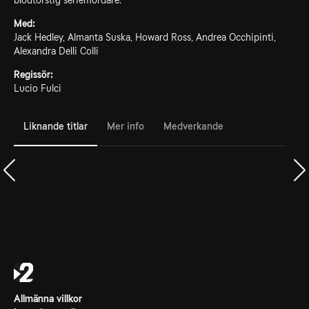
blodtörstig seriemördare.
Med:
Jack Hedley, Almanta Suska, Howard Ross, Andrea Occhipinti,
Alexandra Delli Colli
Regissör:
Lucio Fulci
Liknande titlar
Mer info
Medverkande
Allmänna villkor