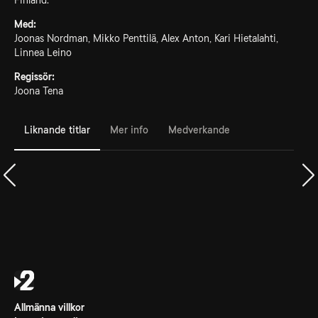
Finland.
Med:
Joonas Nordman, Mikko Penttilä, Alex Anton, Kari Hietalahti,
Linnea Leino
Regissör:
Joona Tena
Liknande titlar
Mer info
Medverkande
Allmänna villkor