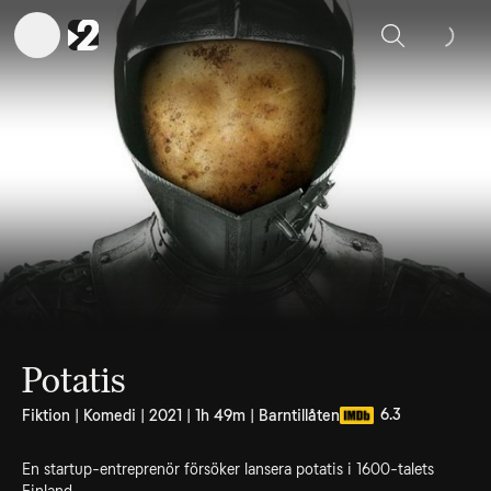
Sök
Potatis
6.3
Fiktion | Komedi | 2021 | 1h 49m | Barntillåten
En startup-entreprenör försöker lansera potatis i 1600-talets