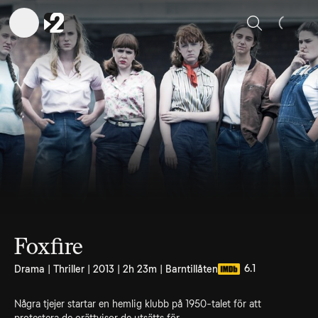
Sök
Foxfire
6.1
Drama | Thriller | 2013 | 2h 23m | Barntillåten
Några tjejer startar en hemlig klubb på 1950-talet för att