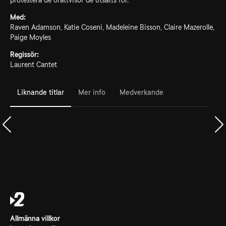
protestera de orättvisor de utsätts för.
Med:
Raven Adamson, Katie Coseni, Madeleine Bisson, Claire Mazerolle,
Paige Moyles
Regissör:
Laurent Cantet
Liknande titlar
Mer info
Medverkande
Allmänna villkor