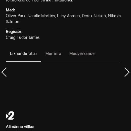
förstörelse och genetiska mutationer.
Med:
Oliver Park, Natalie Martins, Lucy Aarden, Derek Nelson, Nikolas
Salmon
Regissör:
Craig Tudor James
Liknande titlar
Mer info
Medverkande
Allmänna villkor