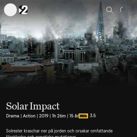
Sök
Solar Impact
3.5
Drama | Action | 2019 | 1h 26m | 15 år
Solrester kraschar ner på jorden och orsakar omfattande