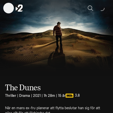
Sök
The Dunes
3.8
Thriller | Drama | 2021 | 1h 28m | 15 år
När en mans ex-fru planerar att flytta beslutar han sig för att