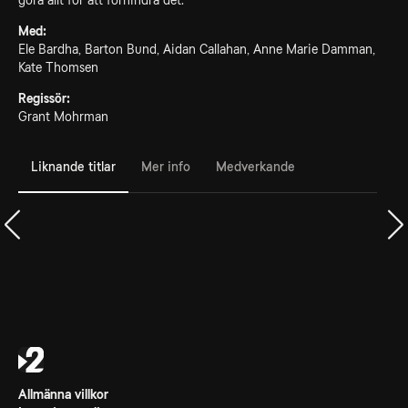
göra allt för att förhindra det.
Med:
Ele Bardha, Barton Bund, Aidan Callahan, Anne Marie Damman,
Kate Thomsen
Regissör:
Grant Mohrman
Liknande titlar
Mer info
Medverkande
Allmänna villkor