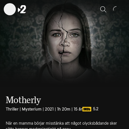
Sök
Motherly
5.2
Thriller | Mysterium | 2021 | 1h 20m | 15 år
När en mamma börjar misstänka att något olycksbådande sker