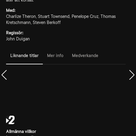
åter att korsas.
Med:
Charlize Theron, Stuart Townsend, Penelope Cruz, Thomas
Kretschmann, Steven Berkoff
Regissör:
John Duigan
Liknande titlar
Mer info
Medverkande
Allmänna villkor