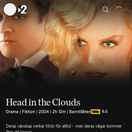
Sök
Head in the Clouds
6.5
Drama | Fiktion | 2004 | 2h 12m | Barntillåten
Deras vänskap verkar förbi för alltid - men deras vägar kommer