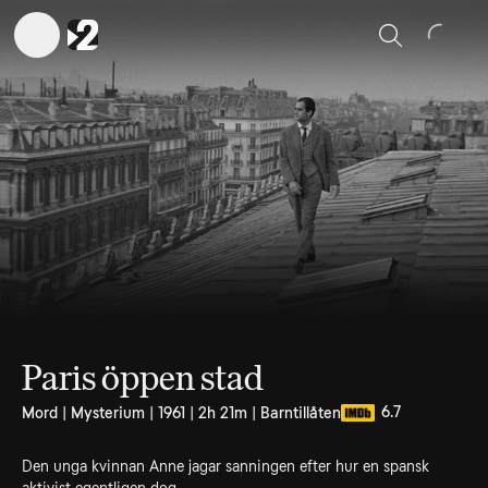
Sök
Paris öppen stad
6.7
Mord | Mysterium | 1961 | 2h 21m | Barntillåten
Den unga kvinnan Anne jagar sanningen efter hur en spansk