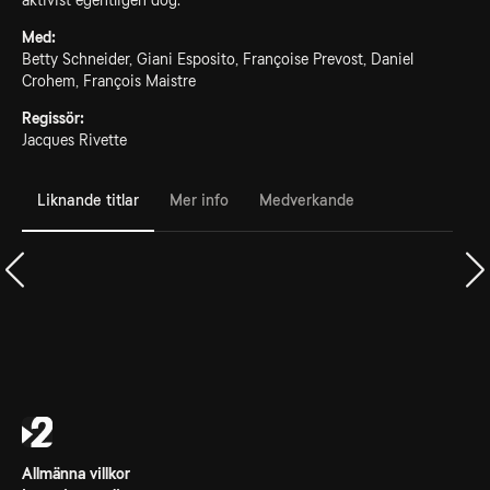
aktivist egentligen dog.
Med:
Betty Schneider, Giani Esposito, Françoise Prevost, Daniel
Crohem, François Maistre
Regissör:
Jacques Rivette
Liknande titlar
Mer info
Medverkande
Allmänna villkor