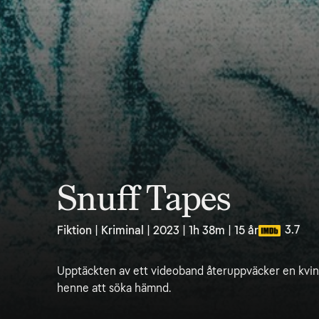
Snuff Tapes
3.7
Fiktion | Kriminal | 2023 | 1h 38m | 15 år
Upptäckten av ett videoband återuppväcker en kvinn
henne att söka hämnd.