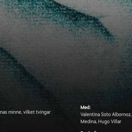
Med:
as minne, vilket tvingar
Valentina Soto Albornoz,
Medina, Hugo Villar