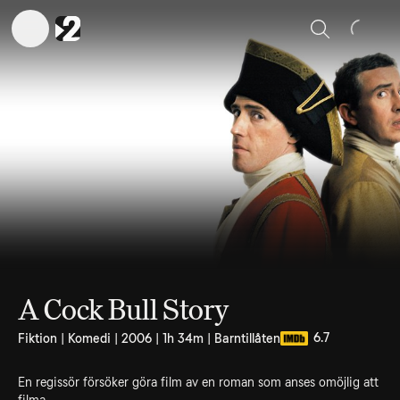
Sök
A Cock Bull Story
6.7
Fiktion | Komedi | 2006 | 1h 34m | Barntillåten
En regissör försöker göra film av en roman som anses omöjlig att