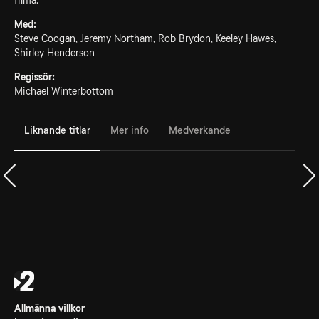
filma.
Med:
Steve Coogan, Jeremy Northam, Rob Brydon, Keeley Hawes,
Shirley Henderson
Regissör:
Michael Winterbottom
Liknande titlar
Mer info
Medverkande
Allmänna villkor