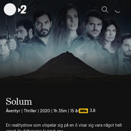
Sök
Solum
3.8
Äventyr | Thriller | 2020 | 1h 35m | 15 år
En realityshow som utspelar sig på en ö visar sig vara något helt