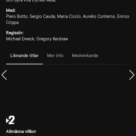
och dyra vita tryffeln Alba.
Med:
Piero Botto, Sergio Cauda, Maria Cicciù, Aurelio Conterno, Enrico
Crippa
Regissör:
Michael Dweck, Gregory Kershaw
Liknande titlar
Mer info
Medverkande
Allmänna villkor