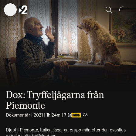
Sök
Dox: Tryffeljägarna från
Piemonte
7.3
Dokumentär | 2021 | 1h 24m | 7 år
Djupt i Piemonte, Italien, jagar en grupp män efter den ovanliga