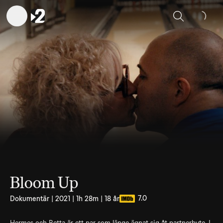
Sök
Bloom Up
7.0
Dokumentär | 2021 | 1h 28m | 18 år