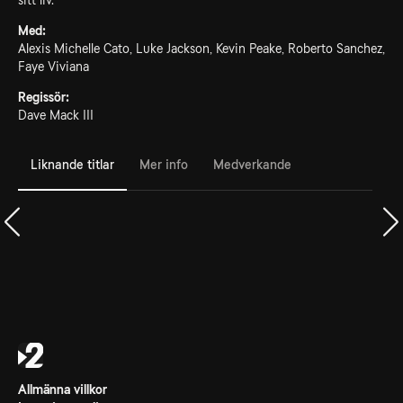
sitt liv.
Med:
Alexis Michelle Cato, Luke Jackson, Kevin Peake, Roberto Sanchez,
Faye Viviana
Regissör:
Dave Mack III
Liknande titlar
Mer info
Medverkande
Allmänna villkor