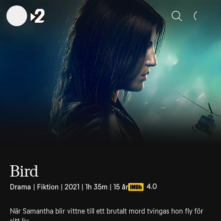
Sök
Bird
4.0
Drama | Fiktion | 2021 | 1h 35m | 15 år
När Samantha blir vittne till ett brutalt mord tvingas hon fly för