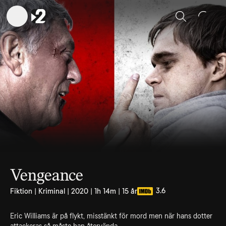
Sök
Vengeance
3.6
Fiktion | Kriminal | 2020 | 1h 14m | 15 år
Eric Williams är på flykt, misstänkt för mord men när hans dotter