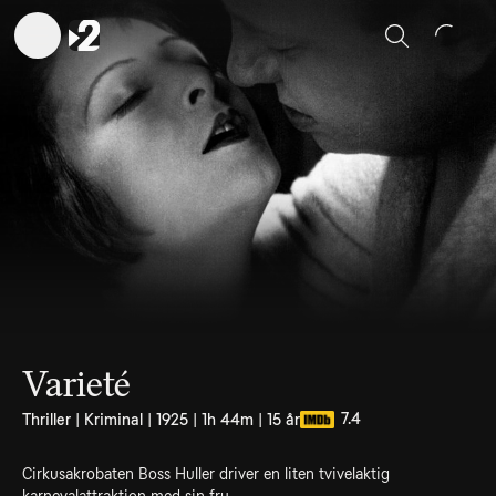
Sök
Varieté
7.4
Thriller | Kriminal | 1925 | 1h 44m | 15 år
Cirkusakrobaten Boss Huller driver en liten tvivelaktig