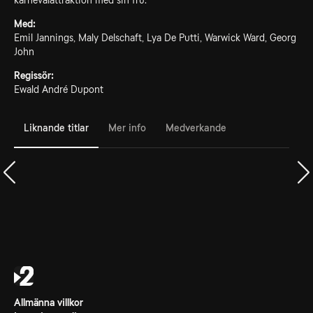
karnevalattraktion med sin fru.
Med:
Emil Jannings, Maly Delschaft, Lya De Putti, Warwick Ward, Georg
John
Regissör:
Ewald André Dupont
Liknande titlar
Mer info
Medverkande
Allmänna villkor