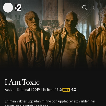
Sök
I Am Toxic
4.2
Action | Kriminal | 2019 | 1h 16m | 15 år
En man vaknar upp utan minne och upptäcker att världen har