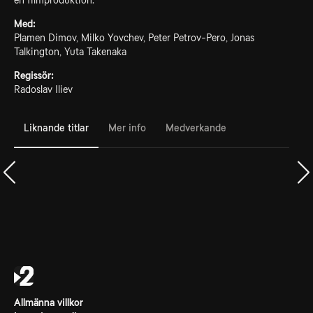
en filmproduktion.
Med:
Plamen Dimov, Milko Yovchev, Peter Petrov-Pero, Jonas
Talkington, Yuta Takenaka
Regissör:
Radoslav Iliev
Liknande titlar
Mer info
Medverkande
Allmänna villkor