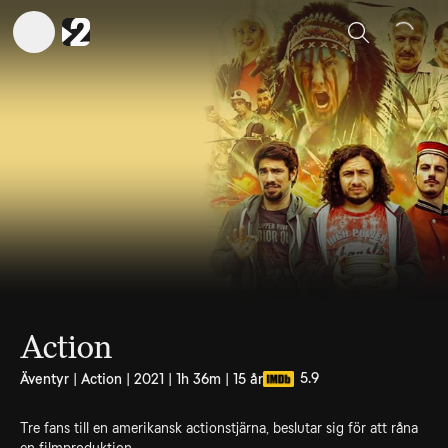
Sök
Action
5.9
Äventyr | Action | 2021 | 1h 36m | 15 år
Tre fans till en amerikansk actionstjärna, beslutar sig för att råna