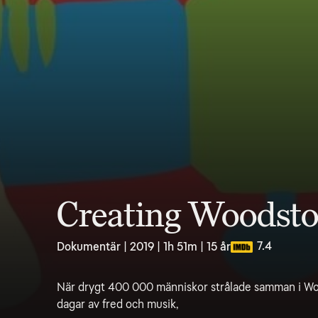
Creating Woodst
7.4
Dokumentär | 2019 | 1h 51m | 15 år
När drygt 400 000 människor strålade samman i Woo
dagar av fred och musik,