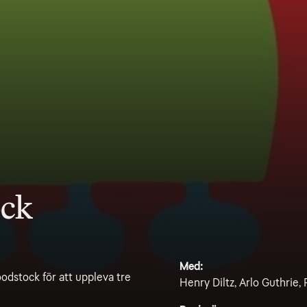
ock
Med:
dstock för att uppleva tre
Henry Diltz, Arlo Guthrie,