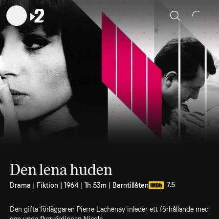
Sök
Den lena huden
7.5
Drama | Fiktion | 1964 | 1h 53m | Barntillåten
Den gifta förläggaren Pierre Lachenay inleder ett förhållande med