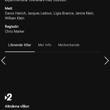
experimenterar överlevare med tidsresor.
Med:
Davos Hanich, Jacques Ledoux, Ligia Branice, Janine Klein,
William Klein
Regissör:
Chris Marker
Liknande titlar
Mer info
Medverkande
Allmänna villkor