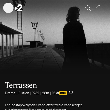
Sök
Terrassen
8.2
Drama | Fiktion | 1962 | 28m | 15 år
I en postapokalyptisk värld efter tredje världskriget