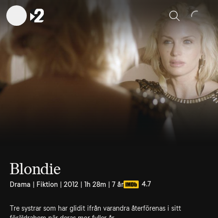
Sök
Blondie
4.7
Drama | Fiktion | 2012 | 1h 28m | 7 år
Tre systrar som har glidit ifrån varandra återförenas i sitt