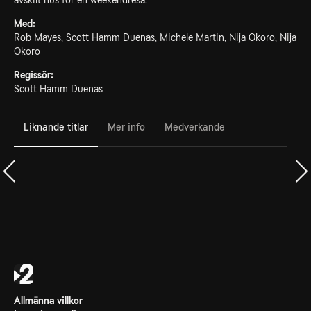
avskilt hus för en weekendresa.
Med:
Rob Mayes, Scott Hamm Duenas, Michele Martin, Nija Okoro, Nija
Okoro
Regissör:
Scott Hamm Duenas
Liknande titlar
Mer info
Medverkande
Allmänna villkor