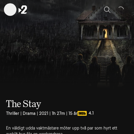
Sök
The Stay
4.1
Thriller | Drama | 2021 | 1h 27m | 15 år
En väldigt udda vaktmästare möter upp två par som hyrt ett