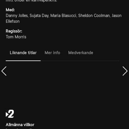
mitt under en kärnvapenkris.
Med:
Danny Jolles, Sujata Day, Maria Blasucci, Sheldon Coolman, Jason
Ellefson
Regissör:
Tom Morris
Liknande titlar
Mer info
Medverkande
Allmänna villkor