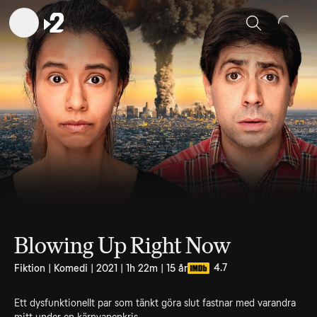
Sök
Blowing Up Right Now
4.7
Fiktion | Komedi | 2021 | 1h 22m | 15 år
Ett dysfunktionellt par som tänkt göra slut fastnar med varandra