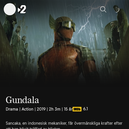
Sök
Gundala
6.1
Drama | Action | 2019 | 2h 3m | 15 år
Sancaka, en indonesisk mekaniker, får övermänskliga krafter efter