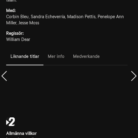
team.
Med:
Corbin Bleu, Sandra Echeverría, Madison Pettis, Penelope Ann
Miller, Jesse Moss
Regissör:
William Dear
Liknande titlar
Mer info
Medverkande
Allmänna villkor