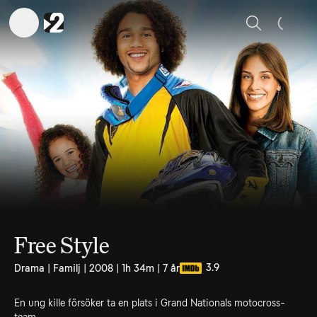
Sök
Free Style
3.9
Drama | Familj | 2008 | 1h 34m | 7 år
En ung kille försöker ta en plats i Grand Nationals motocross-