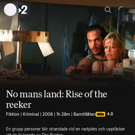
Sök
No mans land: Rise of the
reeker
4.8
Fiktion | Kriminal | 2008 | 1h 28m | Barntillåten
En grupp personer blir strandade vid en rastplats och upptäcker