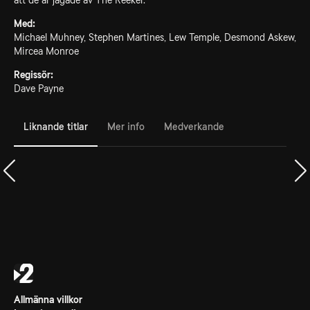
att de är jagade av The Reeker.
Med:
Michael Muhney, Stephen Martines, Lew Temple, Desmond Askew,
Mircea Monroe
Regissör:
Dave Payne
Liknande titlar
Mer info
Medverkande
Allmänna villkor