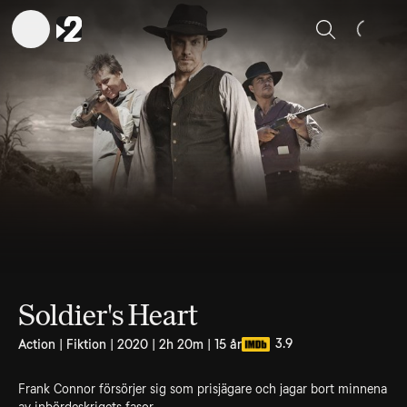
Sök
Soldier's Heart
3.9
Action | Fiktion | 2020 | 2h 20m | 15 år
Frank Connor försörjer sig som prisjägare och jagar bort minnena