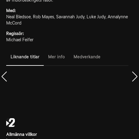
av inbördeskrigets fasor.
Med:
Neal Bledsoe, Rob Mayes, Savannah Judy, Luke Judy, Annalynne
McCord
Regissör:
Michael Feifer
Liknande titlar
Mer info
Medverkande
Allmänna villkor