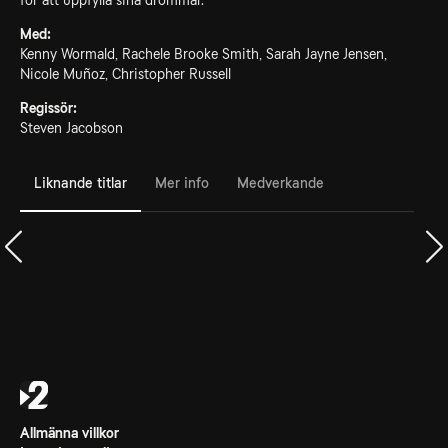
för att uppfylla sina drömmar.
Med:
Kenny Wormald, Rachele Brooke Smith, Sarah Jayne Jensen,
Nicole Muñoz, Christopher Russell
Regissör:
Steven Jacobson
Liknande titlar
Mer info
Medverkande
Allmänna villkor