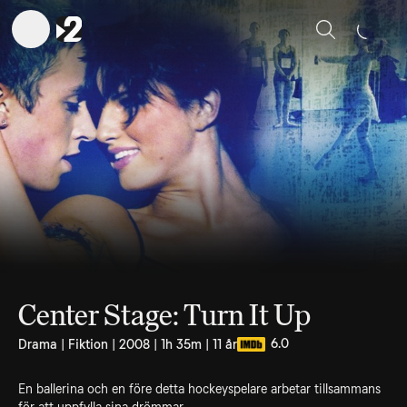
Sök
Center Stage: Turn It Up
6.0
Drama | Fiktion | 2008 | 1h 35m | 11 år
En ballerina och en före detta hockeyspelare arbetar tillsammans