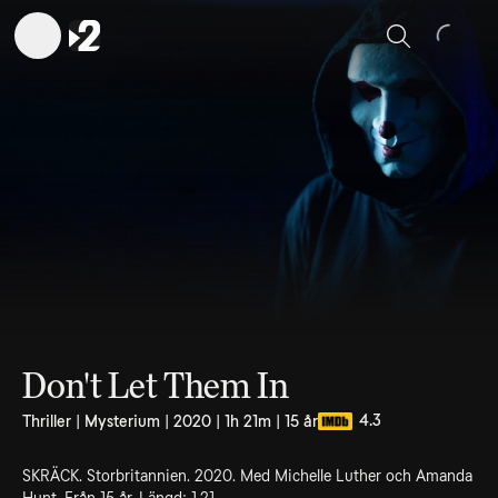
Sök
Don't Let Them In
4.3
Thriller | Mysterium | 2020 | 1h 21m | 15 år
SKRÄCK. Storbritannien. 2020. Med Michelle Luther och Amanda