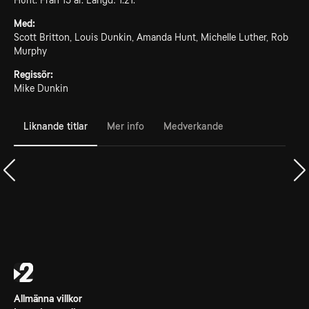
Hunt. Från 15 år. Längd: 1.21.
Med:
Scott Britton, Louis Dunkin, Amanda Hunt, Michelle Luther, Rob
Murphy
Regissör:
Mike Dunkin
Liknande titlar
Mer info
Medverkande
Allmänna villkor