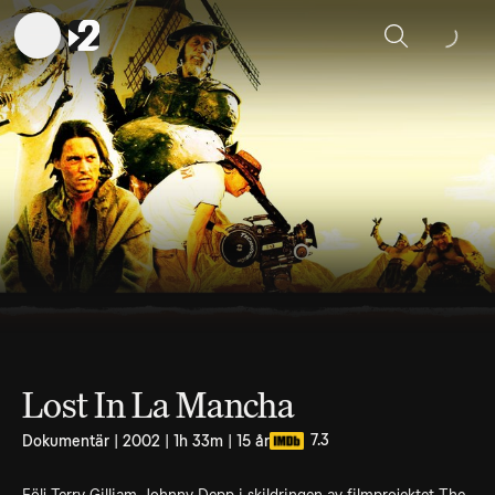
Sök
Lost In La Mancha
7.3
Dokumentär | 2002 | 1h 33m | 15 år