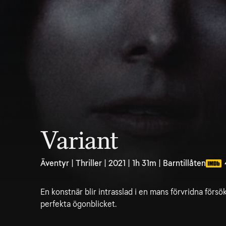
Variant
Äventyr | Thriller | 2021 | 1h 31m | Barntillåten
En konstnär blir intrasslad i en mans förvridna försö
perfekta ögonblicket.