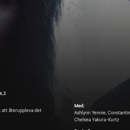
4.3
Med:
k att återuppleva det
Ashlynn Yennie, Constantin
Chelsea Yakura-Kurtz