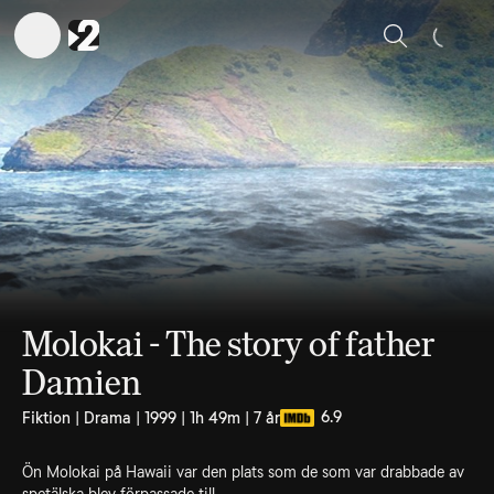
Sök
Molokai - The story of father
Damien
6.9
Fiktion | Drama | 1999 | 1h 49m | 7 år
Ön Molokai på Hawaii var den plats som de som var drabbade av