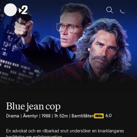
Sök
Blue jean cop
6.0
Drama | Äventyr | 1988 | 1h 52m | Barntillåten
En advokat och en råbarkad snut undersöker en knarklangares