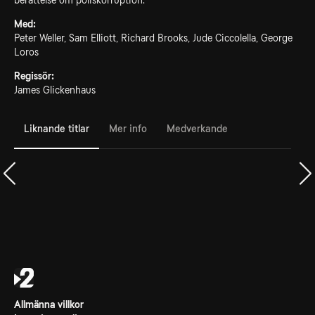
berättelse om poliskorruption.
Med:
Peter Weller, Sam Elliott, Richard Brooks, Jude Ciccolella, George
Loros
Regissör:
James Glickenhaus
Liknande titlar
Mer info
Medverkande
Allmänna villkor